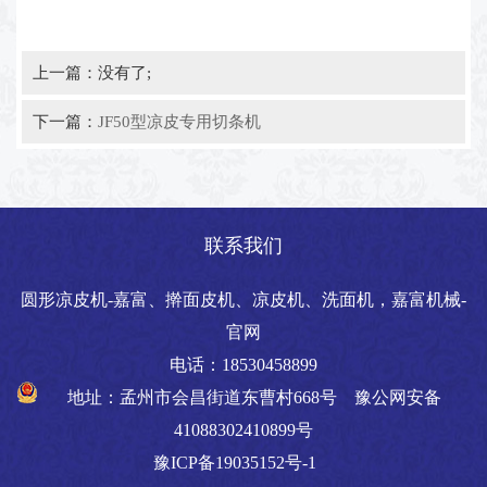
上一篇：没有了;
下一篇：
JF50型凉皮专用切条机
联系我们
圆形凉皮机-嘉富、擀面皮机、凉皮机、洗面机，嘉富机械-
官网
电话：18530458899
地址：孟州市会昌街道东曹村668号
豫公网安备
41088302410899号
豫ICP备19035152号-1