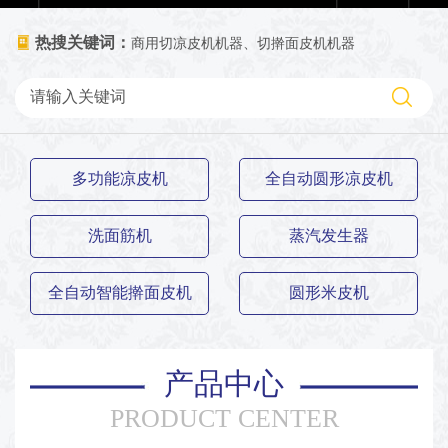
热搜关键词：
商用切凉皮机机器、切擀面皮机机器
多功能凉皮机
全自动圆形凉皮机
洗面筋机
蒸汽发生器
全自动智能擀面皮机
圆形米皮机
产品中心
PRODUCT CENTER