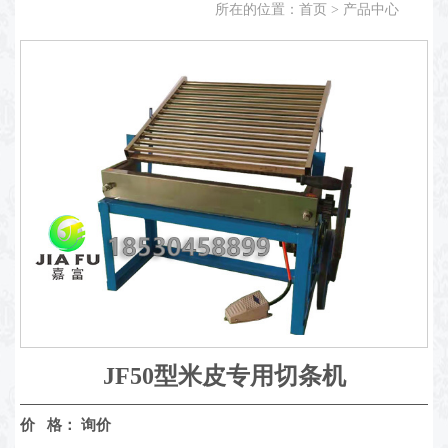
所在的位置：
首页
>
产品中心
JF50型米皮专用切条机
价 格：
询价