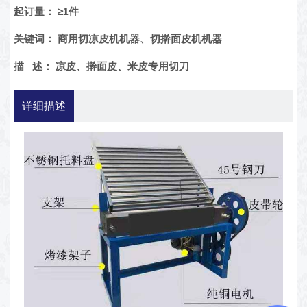
起订量：
≥1件
关键词：
商用切凉皮机机器、切擀面皮机机器
描 述：
凉皮、擀面皮、米皮专用切刀
详细描述