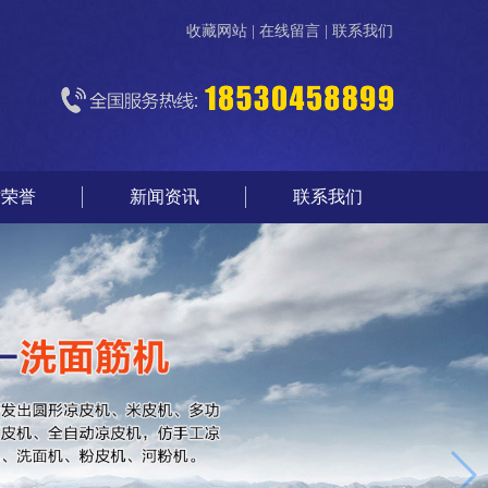
收藏网站
|
在线留言
|
联系我们
质荣誉
新闻资讯
联系我们