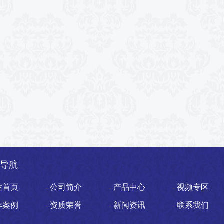
导航
站首页
-
公司简介
-
产品中心
-
视频专区
作案例
-
资质荣誉
-
新闻资讯
-
联系我们