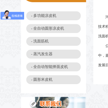
- 多功能凉皮机
河南
技术
- 全自动圆形凉皮机
洗面
- 洗面筋机
公司
- 蒸汽发生器
中，
发展
- 全自动智能擀面皮机
- 圆形米皮机