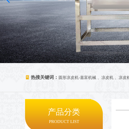
热搜关键词：
圆形凉皮机-嘉富机械 、凉皮机 、凉
产品分类
PRODUCT LIST