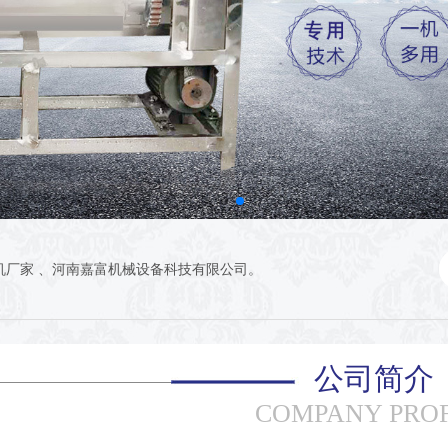
皮机厂家 、河南嘉富机械设备科技有限公司。
公司简介
COMPANY PROF