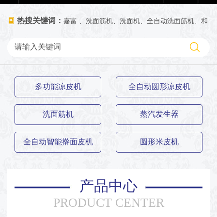
热搜关键词：
嘉富 、洗面筋机、洗面机、全自动洗面筋机、和
面洗面一体机、数控洗面机、小型洗面筋机、洗面机价格、洗面筋
机多少钱、厂家
多功能凉皮机
全自动圆形凉皮机
洗面筋机
蒸汽发生器
全自动智能擀面皮机
圆形米皮机
产品中心
PRODUCT CENTER