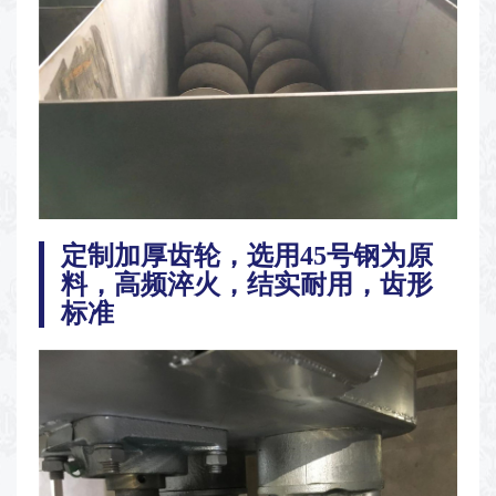
定制加厚齿轮，选用45号钢为原
料，高频淬火，结实耐用，齿形
标准