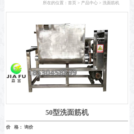
所在的位置：
首页
>
产品中心
>
洗面筋机
50型洗面筋机
价 格：
询价