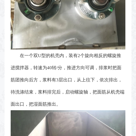
在一个双U型的机壳内，装有2个旋向相反的螺旋推
进搅拌器，转速为40转/分，推进方向可调，排浆时把面
筋团推向后方，浆料有3层出口，从上往下，依次排出，
待洗涤结束，浆料排完后，启动螺旋轴，把面筋从机壳端
面出口，把湿面筋推出。